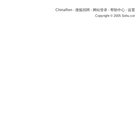
ChinaRen
-
搜狐招聘
-
网站登录
-
帮助中心
-
设置
Copyright © 2005 Sohu.co