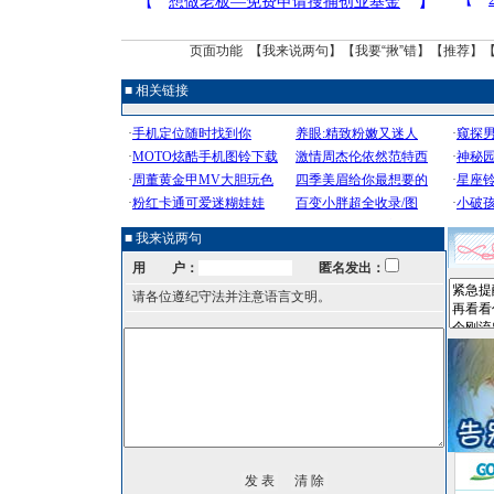
页面功能 【
我来说两句
】【
我要“揪”错
】【
推荐
】
■ 相关链接
■ 我来说两句
用 户：
匿名发出：
请各位遵纪守法并注意语言文明。