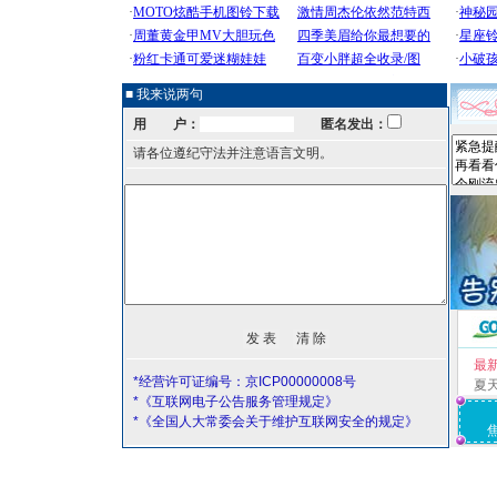
■ 我来说两句
用 户：
匿名发出：
请各位遵纪守法并注意语言文明。
最
*经营许可证编号：京ICP00000008号
夏
*《互联网电子公告服务管理规定》
*《全国人大常委会关于维护互联网安全的规定》