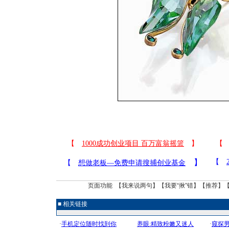
页面功能 【
我来说两句
】【
我要“揪”错
】【
推荐
】
■ 相关链接