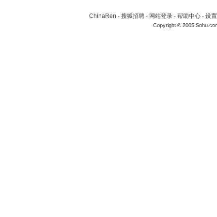
ChinaRen
-
搜狐招聘
-
网站登录
-
帮助中心
-
设置
Copyright © 2005 Sohu.co