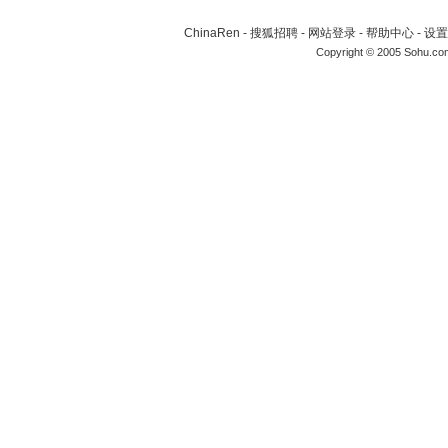
ChinaRen
-
搜狐招聘
-
网站登录
-
帮助中心
-
设置
Copyright © 2005 Sohu.co