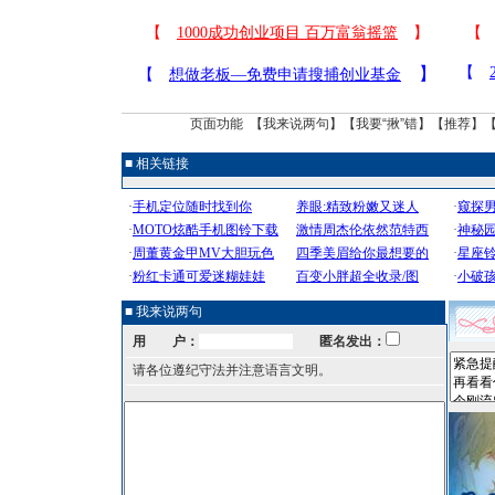
页面功能 【
我来说两句
】【
我要“揪”错
】【
推荐
】
■ 相关链接
■ 我来说两句
用 户：
匿名发出：
请各位遵纪守法并注意语言文明。