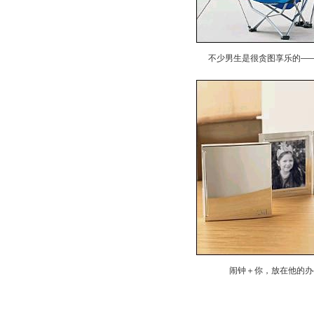
不少男生是很贪图享乐的—
闹钟＋你，放在他的办