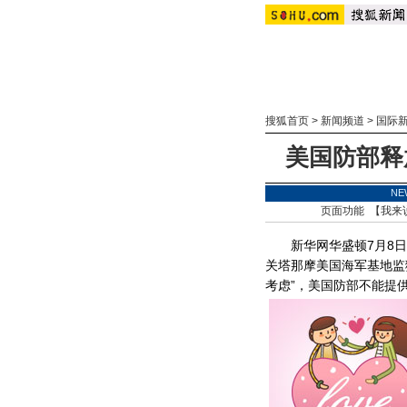
搜狐首页
>
新闻频道
>
国际
美国防部释
NE
页面功能 【
我来
新华网华盛顿7月8日电
关塔那摩美国海军基地监
考虑”，美国防部不能提