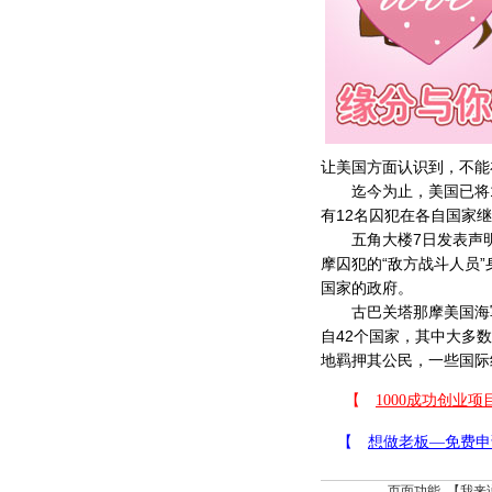
让美国方面认识到，不能
迄今为止，美国已将1
有12名囚犯在各自国家
五角大楼7日发表声明
摩囚犯的“敌方战斗人员
国家的政府。
古巴关塔那摩美国海军基
自42个国家，其中大多
地羁押其公民，一些国际
页面功能 【
我来