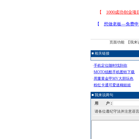
页面功能 【
我来
■ 相关链接
■ 我来说两句
用 户：
请各位遵纪守法并注意语