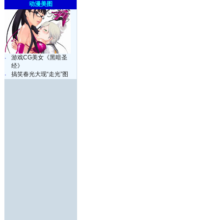
动漫美图
游戏CG美女《黑暗圣
·
经》
搞笑春光大现“走光”图
·