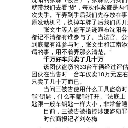
就带我们去看‘货’，每次作案都是两
次失手。车弄到手后我们先存放在事
原发动机号，换掉车牌子后我们再开
张文生等人盗车足迹遍布沈阳各
都记不清都有谁参与了。当法官、公
到底都有谁参与时，张文生和江南添
谓的事，用不着弄那么清楚。”
千万好车只卖了几十万
该团伙盗窃的33台车辆经过评估
团伙在出售时一台车仅卖10万元左右
只卖了几十万而已。
当问三被告使用什么工具盗窃时，
能”钥匙，什么车都能打开。”法庭上
匙跟一般车钥匙一样大小，非常普通
目前，三被告被指控涉嫌盗窃罪
时代商报记者刘冬梅