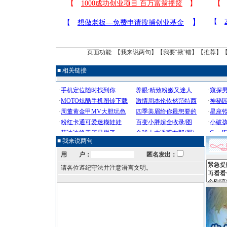
页面功能 【
我来说两句
】【
我要“揪”错
】【
推荐
】
■ 相关链接
■ 我来说两句
用 户：
匿名发出：
请各位遵纪守法并注意语言文明。