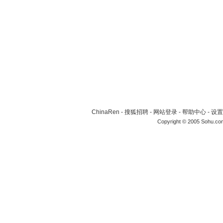
ChinaRen
-
搜狐招聘
-
网站登录
-
帮助中心
-
设置
Copyright © 2005 Sohu.co