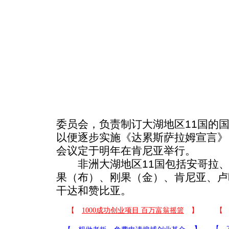
委员会，负责制订大湖地区11国的
以便逐步实施《达累斯萨拉姆宣言》
会议定于明年在肯尼亚举行。
非洲大湖地区11国包括安哥拉、
果（布）、刚果（金）、肯尼亚、卢
干达和赞比亚。