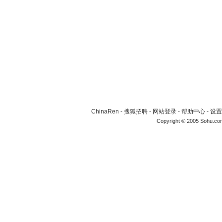
ChinaRen
-
搜狐招聘
-
网站登录
-
帮助中心
-
设置
Copyright © 2005 Sohu.co