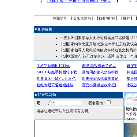
页面功能 【
我来说两句
】【
我要“揪”错
】【
推荐
】
■ 相关链接
一些非洲国家领导人支持对科实施武器禁运
(11
非洲国家纳米比亚开始大选 选举新任总统及议
非洲国家领导人紧急磋商解决科特迪瓦危机局势
非洲联盟宣布 苏丹达尔富尔问题和谈休会一个
■ 我来说两句
用 户：
匿名发出：
请各位遵纪守法并注意语言文明。