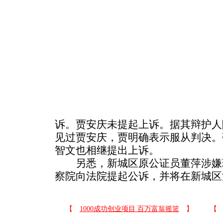
诉。贾安庆未提起上诉。据其辩护人
见过贾安庆，贾明确表示服从判决。
智文也相继提出上诉。
另悉，新城区原公证员董萍涉嫌
察院向法院提起公诉，并将在新城区