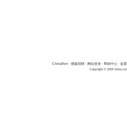
ChinaRen
-
搜狐招聘
-
网站登录
-
帮助中心
-
设置
Copyright © 2005 Sohu.co