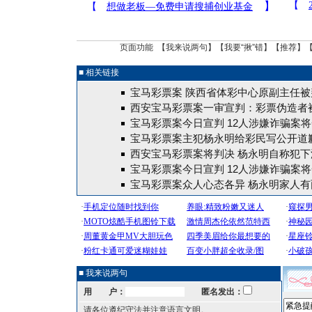
页面功能 【
我来说两句
】【
我要“揪”错
】【
推荐
】
■ 相关链接
宝马彩票案 陕西省体彩中心原副主任被
西安宝马彩票案一审宣判：彩票伪造者
宝马彩票案今日宣判 12人涉嫌诈骗案
宝马彩票案主犯杨永明给彩民写公开道歉
西安宝马彩票案将判决 杨永明自称犯下
宝马彩票案今日宣判 12人涉嫌诈骗案
宝马彩票案众人心态各异 杨永明家人有
■ 我来说两句
用 户：
匿名发出：
请各位遵纪守法并注意语言文明。