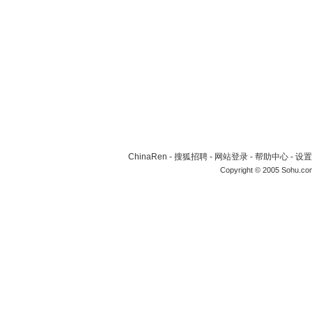
ChinaRen
-
搜狐招聘
-
网站登录
-
帮助中心
-
设置
Copyright © 2005 Sohu.co