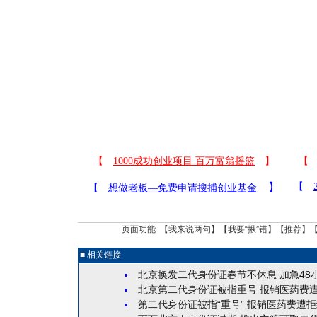
页面功能 【
我来说两句
】【
我要“揪”错
】【
推荐
】
■ 相关链接
北京换发二代身份证春节不休息 加急48
北京第二代身份证被指重号 报销医药费
第二代身份证被指“重号” 报销医药费遭