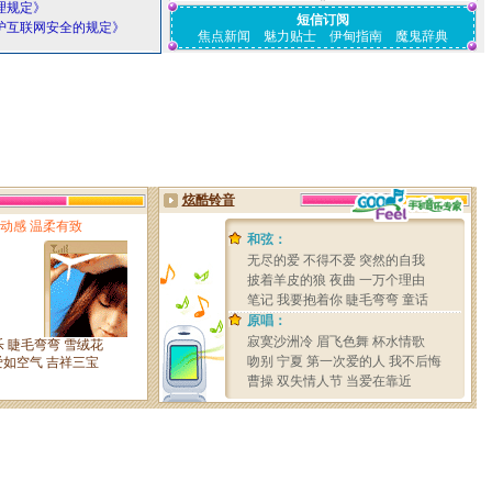
理规定》
短信订阅
护互联网安全的规定》
焦点新闻
魅力贴士
伊甸指南
魔鬼辞典