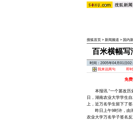
搜狐首页
>
新闻频道
>
国内
百米横幅写
时间：2005年04月01日
我来说两句
即
免费
本报讯 “一个篡改历史
日，湖南农业大学学生自
上，近万名学生留下了签
昨日上午9时许，由湖
农业大学万名学子签名反