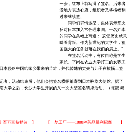
一会，红布上就写满了签名。后来者
没地方表达心愿，组织者又将横幅翻
过来继续签。
同学们群情激昂，集体表示坚决
反对日本加入常任理事国。一名姓李
的同学在条幅上写道：“忘记历史就意
味着背叛。作为新世纪的大学生，祖
国强大的任务就落在我们的肩上。”
在签名活动中，有位自称是学生
家长、下岗在农业大学打工的女职工
日本侵略中国给家乡带来的苦难，并代替她的丈夫与儿子在横幅上签
者，活动结束后，他们会把签名横幅邮寄到日本驻华大使馆。据了
南大学之后，长沙大学生开展的又一次大型签名请愿活动。（陈靓 黎