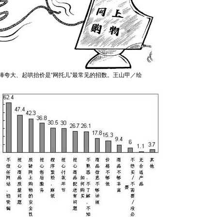
捧夸大、起哄抬价是“网托儿”最常见的招数。王山甲／绘