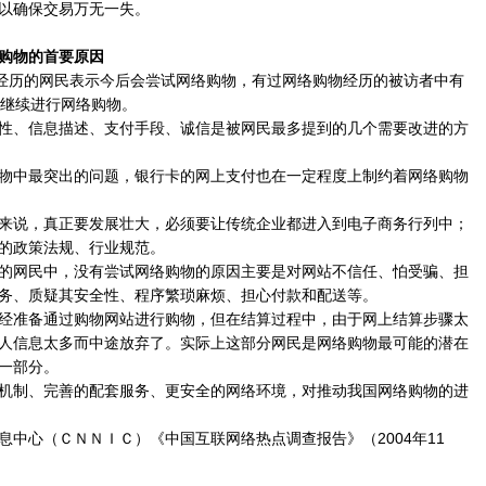
以确保交易万无一失。
购物的首要原因
经历的网民表示今后会尝试网络购物，有过网络购物经历的被访者中有
会继续进行网络购物。
、信息描述、支付手段、诚信是被网民最多提到的几个需要改进的方
中最突出的问题，银行卡的网上支付也在一定程度上制约着网络购物
说，真正要发展壮大，必须要让传统企业都进入到电子商务行列中；
的政策法规、行业规范。
网民中，没有尝试网络购物的原因主要是对网站不信任、怕受骗、担
务、质疑其安全性、程序繁琐麻烦、担心付款和配送等。
准备通过购物网站进行购物，但在结算过程中，由于网上结算步骤太
人信息太多而中途放弃了。实际上这部分网民是网络购物最可能的潜在
一部分。
制、完善的配套服务、更安全的网络环境，对推动我国网络购物的进
心（ＣＮＮＩＣ）《中国互联网络热点调查报告》（2004年11