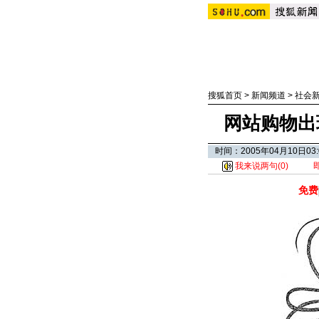
搜狐首页
>
新闻频道
>
社会
网站购物出
时间：2005年04月10日
我来说两句(
0
)
免费