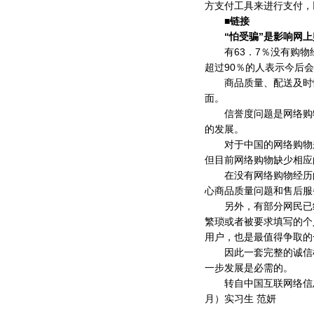
方支付工具来进行支付，
■链接
“怕受骗”是影响网上
有63．7％没有购物
超过90％的人表示今后
商品质量、配送及时性
面。
信誉度问题是网络购物
的发展。
对于中国的网络购物来
但目前网络购物缺少相应
在没有网络购物经历的
心商品质量问题和售后服
另外，有部分网民已经
繁琐或者被要求填写的个
用户，也是最值得争取的
因此一套完整的诚信机
一步发展是必需的。
转自中国互联网络信息中
月）实习生 范妍