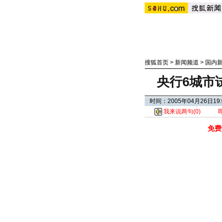
搜狐首页
>
新闻频道
>
国内
央行6城市
时间：2005年04月26日19:
我来说两句(
0
)
免费