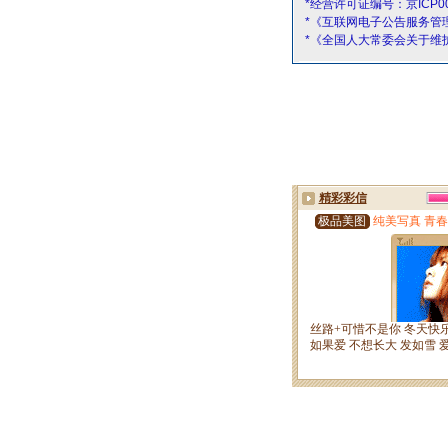
*经营许可证编号：京ICP00
*《互联网电子公告服务管
*《全国人大常委会关于维