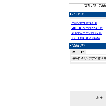
页面功能 【
我来
■ 相关链接
■ 我来说两句
用 户：
请各位遵纪守法并注意语