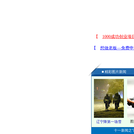
■ 精彩图片新闻
图
辽宁降第一场雪
十一新闻之“最