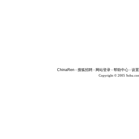
ChinaRen
-
搜狐招聘
-
网站登录
-
帮助中心
-
设置
Copyright © 2005 Sohu.co