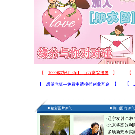
■ 精彩图片新闻
■ 热门国内 新
·
辽宁发射21枚
·
北京将高效利
·
多项新规今实