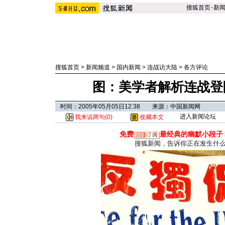
搜狐首页
-
新
搜狐首页
>
新闻频道
>
国内新闻
>
连战访大陆
>
各方评论
图：美学者解析连战登
时间：2005年05月05日12:38 来源：中国新闻网
进入新闻论坛
我来说两句(
0
)
收藏本文
免费
最经典的幽默小段子
搜狐新闻，告诉你正在发生什