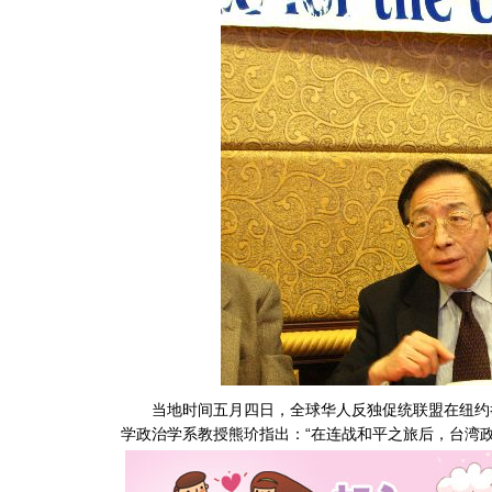
当地时间五月四日，全球华人反独促统联盟在纽约
学政治学系教授熊玠指出：“在连战和平之旅后，台湾