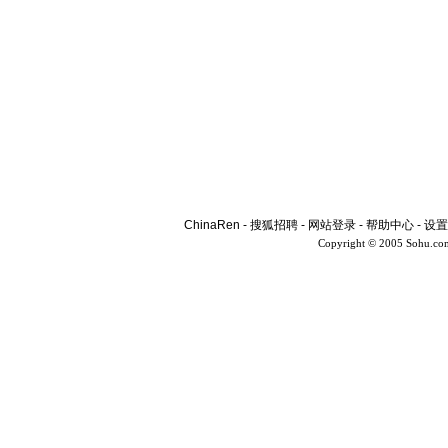
ChinaRen
-
搜狐招聘
-
网站登录
-
帮助中心
-
设置
Copyright © 2005 Sohu.co