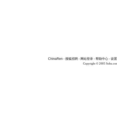
ChinaRen
-
搜狐招聘
-
网站登录
-
帮助中心
-
设置
Copyright © 2005 Sohu.co