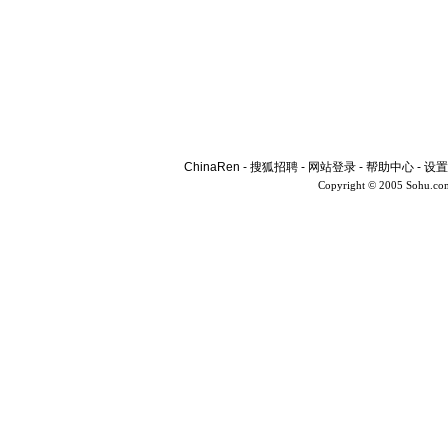
ChinaRen
-
搜狐招聘
-
网站登录
-
帮助中心
-
设置
Copyright © 2005 Sohu.co