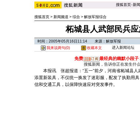
搜狐首页
-
新
搜狐首页
>
新闻频道
>
综合
>
解放军报综合
柘城县人武部民兵应
时间：2005年05月16日11:14 来源：解放军报
进入新闻论坛
我来说两句(
0
)
收藏本文
免费
最经典的幽默小段子
搜狐新闻，告诉你正在发生什
本报讯 张超报道：“五一”前夕，河南省柘城县人
添置新装具，不仅统一换发了迷彩服，配发了执勤用具
信和交通工具，以保障快速应对突发事件。