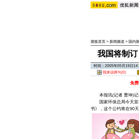
搜狐首页
>
新闻频道
>
国内
我国将制订
时间：2005年05月19日
我来说两句(
0
)
免费
本报讯(记者 曹坤)记
国家环保总局今天宣布
书》，这个公约将在90