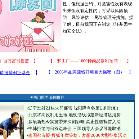
性，但根据公约，对危害性没有表现
出来但没有定性的，将采取风险预
防、风险评估 、见险管理等措施。据
了解，目前我国正在制定《转基因生
物安全法》。
■ 热门国内 新闻推荐
·
辽宁发射21枚火箭催雪 沈阳降今冬第1场雪(图)
·
北京将高效利用土地 地铁沿线拟建新经济适用房
·
多项新规今实施带来深刻影响 禁止性骚扰首入法
·
中韩拒绝与日双边峰会 三国领导人会议可能取消
·
南国都市报-搜狐年度策划：梦想2006大型征集活动