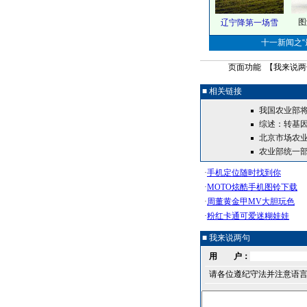
图
辽宁降第一场雪
十一新闻之“最
页面功能 【
我来说两
■ 相关链接
我国农业部
综述：转基
北京市场农业
农业部统一部
■ 我来说两句
用 户：
请各位遵纪守法并注意语