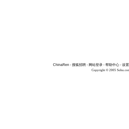
ChinaRen
-
搜狐招聘
-
网站登录
-
帮助中心
-
设置
Copyright © 2005 Sohu.co