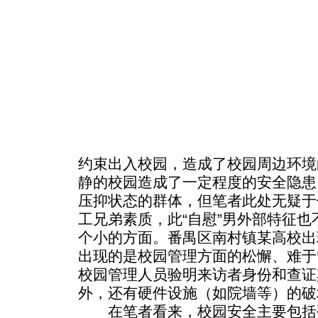
约束出入校园，造成了校园周边环境
静的校园造成了一定程度的安全隐患
压抑状态的群体，但笔者此处无疑于
工兄弟素质，此“自慰”男外部特征
个小的方面。番禺区南村镇某高校出
出现的是校园管理方面的松懈、难于
校园管理人员验明来访者身份和查证
外，还有硬件设施（如院墙等）的破
在笔者看来，校园安全主要包括