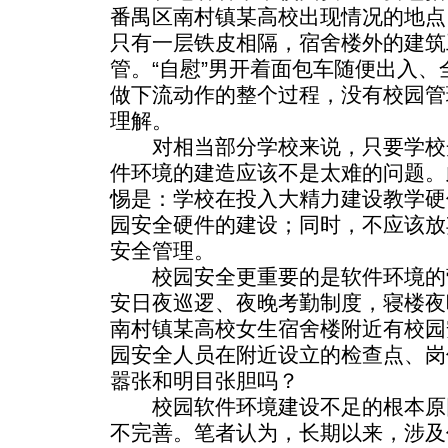
番禺区南村镇某高校出现情况的地点
只有一层铁皮相隔，宿舍楼外的建筑
管。“自慰”男开着面包车随便出入
做下流动作的整个过程，没有校园管
理解。
对相当部分学校来说，只要学校
件环境的建造应该不是太难的问题。
惕是：学校在投入大精力建设教学硬
园安全硬件的建设；同时，不应该放
安全管理。
校园安全更重要的是软件环境的
安日夜巡逻、夜晚考勤制度，寝楼夜
南村镇某高校女生宿舍楼附近有校园
园安全人员在附近设立的检查点、岗
嚣张和明目张胆吗？
校园软件环境建设不足的根本原
不完善。笔者认为，长期以来，涉及