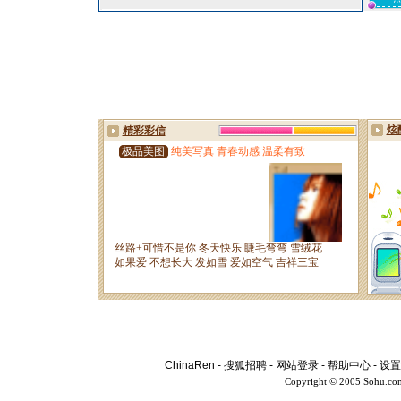
ChinaRen
-
搜狐招聘
-
网站登录
-
帮助中心
-
设置
Copyright © 2005 Sohu.co