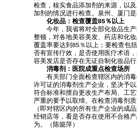
检查，核实食品添加剂的来源，以及
加剂的情况进行检查。泉州、厦门是
化妆品：检查覆盖85％以上
今年，我省将对全部化妆品生产
整顿，对各地美容美发、药店和化妆
覆盖率要达到85％以上；要检查包
否有宣传疗效，是否使用医疗术语，
容美发店是否存在无证自制化妆品行
消毒剂：医院成重点检查场所
有关部门全面检查辖区内的消毒
许可证的消毒剂生产企业，坚决予以
符合标准和擅自更改生产布局、工艺
严重的要予以取缔。在检查消毒剂质
（即对辖区内的所有生产企业的成品
经销店等，看是否存在使用不合格产
为。（陈懿萍）