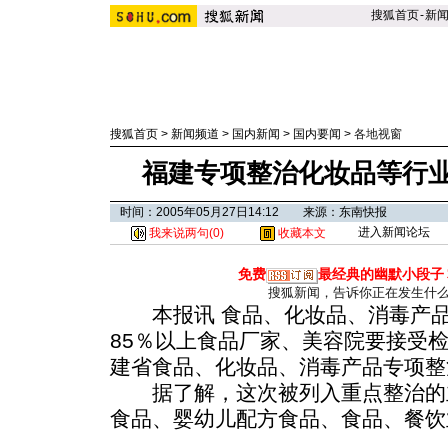
搜狐首页
-
新
搜狐首页
>
新闻频道
>
国内新闻
>
国内要闻
>
各地视窗
福建专项整治化妆品等行业
时间：2005年05月27日14:12 来源：东南快报
进入新闻论坛
我来说两句(
0
)
收藏本文
免费
最经典的幽默小段子
搜狐新闻，告诉你正在发生什
本报讯 食品、化妆品、消毒产品
85％以上食品厂家、美容院要接受检
建省食品、化妆品、消毒产品专项整
据了解，这次被列入重点整治的
食品、婴幼儿配方食品、食品、餐饮