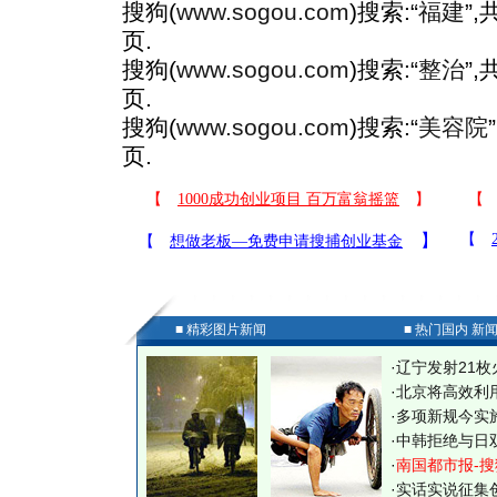
搜狗(
www.sogou.com
)搜索:“
福建
”
页.
搜狗(
www.sogou.com
)搜索:“
整治
”
页.
搜狗(
www.sogou.com
)搜索:“
美容院
页.
■ 精彩图片新闻
■ 热门国内 新
·
辽宁发射21枚
·
北京将高效利
·
多项新规今实
·
中韩拒绝与日
·
南国都市报-搜
·
实话实说征集