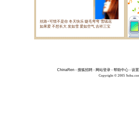
ChinaRen
-
搜狐招聘
-
网站登录
-
帮助中心
-
设置
Copyright © 2005 Sohu.co