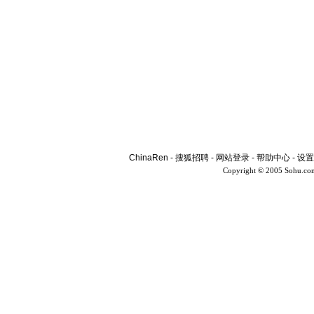
ChinaRen
-
搜狐招聘
-
网站登录
-
帮助中心
-
设置
Copyright © 2005 Sohu.co