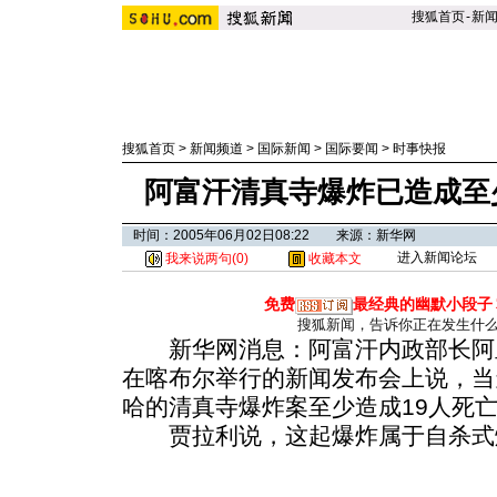
搜狐首页
-
新
搜狐首页
>
新闻频道
>
国际新闻
>
国际要闻
>
时事快报
阿富汗清真寺爆炸已造成至少
时间：2005年06月02日08:22 来源：新华网
进入新闻论坛
我来说两句(
0
)
收藏本文
免费
最经典的幽默小段子
搜狐新闻，告诉你正在发生什
新华网消息：阿富汗内政部长阿里·
在喀布尔举行的新闻发布会上说，当
哈的清真寺爆炸案至少造成19人死亡
贾拉利说，这起爆炸属于自杀式