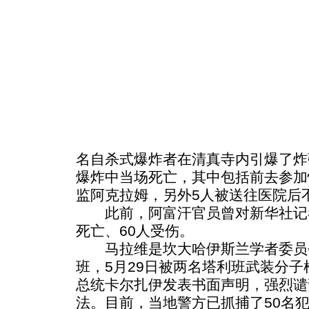
名自杀式爆炸者在清真寺内引爆了炸
爆炸中当场死亡，其中包括前去参加
监阿克拉姆，另外5人被送往医院后
此前，阿富汗官员曾对新华社记者
死亡、60人受伤。
马拉维是坎大哈伊斯兰学者委员
班，5月29日被两名塔利班武装分
总统卡尔扎伊发表书面声明，强烈谴
法。目前，当地警方已抓捕了50名