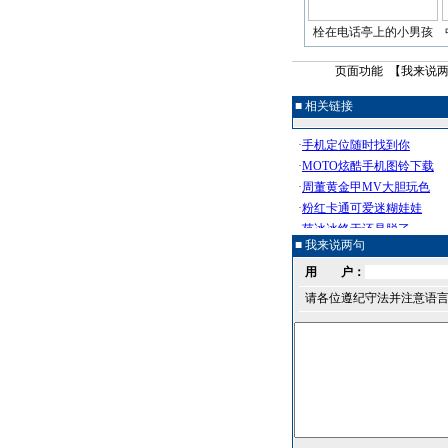
栓在电话亭上的小男孩
页面功能 【
我来说
■ 相关链接
■ 我来说两句
用 户：
请各位遵纪守法并注意语