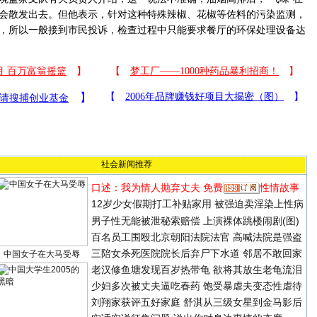
会散发出去。但他表示，针对这种特殊辣椒、花椒等佐料的污染监测，
，所以一般接到市民投诉，检查过程中只能要求餐厅的环保处理设备达
社会新闻推荐
口述：我为情人抛弃丈夫
免费
性情故事
12岁少女假期打工补贴家用 被强迫卖淫染上性病
男子性无能被泄秘索赔偿 上演裸体跳楼闹剧(图)
百名员工围殴北京朝阳法院法官 高喊法院是强盗
三陪女杀死医院院长后弃尸下水道 邻居不敢回家
中国女子在大马受辱
老汉修鱼塘发现百岁热带龟 欲将其放生老龟流泪
少妇多次被丈夫逼吃春药 饱受暴虐夫变态性虐待
刘翔家获评五好家庭
舒淇从三级女星到金马影后