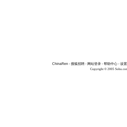
ChinaRen
-
搜狐招聘
-
网站登录
-
帮助中心
-
设置
Copyright © 2005 Sohu.co