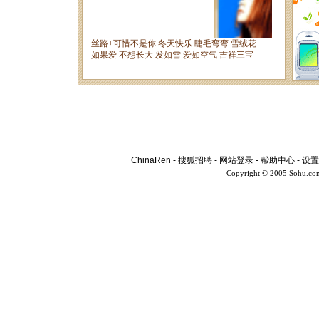
ChinaRen
-
搜狐招聘
-
网站登录
-
帮助中心
-
设置
Copyright © 2005 Sohu.co