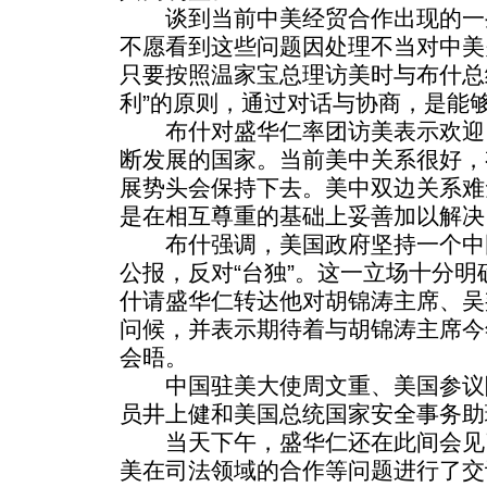
谈到当前中美经贸合作出现的一
不愿看到这些问题因处理不当对中美
只要按照温家宝总理访美时与布什总
利”的原则，通过对话与协商，是能
布什对盛华仁率团访美表示欢迎
断发展的国家。当前美中关系很好，
展势头会保持下去。美中双边关系难
是在相互尊重的基础上妥善加以解决
布什强调，美国政府坚持一个中
公报，反对“台独”。这一立场十分
什请盛华仁转达他对胡锦涛主席、吴
问候，并表示期待着与胡锦涛主席今
会晤。
中国驻美大使周文重、美国参议
员井上健和美国总统国家安全事务助
当天下午，盛华仁还在此间会见
美在司法领域的合作等问题进行了交