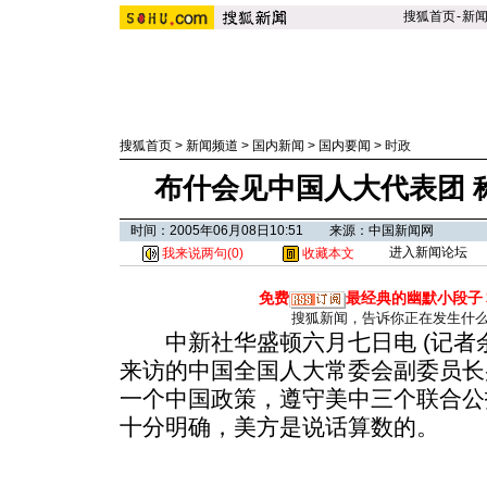
搜狐首页
-
新
搜狐首页
>
新闻频道
>
国内新闻
>
国内要闻
>
时政
布什会见中国人大代表团 
时间：2005年06月08日10:51 来源：中国新闻网
进入新闻论坛
我来说两句(
0
)
收藏本文
免费
最经典的幽默小段子
搜狐新闻，告诉你正在发生什
中新社华盛顿六月七日电 (记者余
来访的中国全国人大常委会副委员长
一个中国政策，遵守美中三个联合公
十分明确，美方是说话算数的。