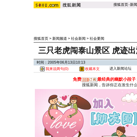
搜狐首页
-
新
搜狐首页
>
新闻频道
>
社会新闻
>
社会要闻
三只老虎闯泰山景区 虎迹
时间：2005年06月13日10:13
进入新闻论坛
我来说两句(
0
)
收藏本文
免费
最经典的幽默小段子
搜狐新闻，告诉你正在发生什