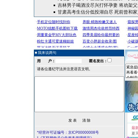
吉林男子喝酒没尽兴打怀孕妻 将劝架父
甘肃高考生估分低投湖自尽 死前曾和家
■ 我来说两句
用 户：
匿名发出：
请各位遵纪守法并注意语言文明。
最
*经营许可证编号：京ICP00000008号
夏