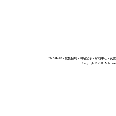
ChinaRen
-
搜狐招聘
-
网站登录
-
帮助中心
-
设置
Copyright © 2005 Sohu.co