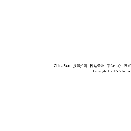
ChinaRen
-
搜狐招聘
-
网站登录
-
帮助中心
-
设置
Copyright © 2005 Sohu.co