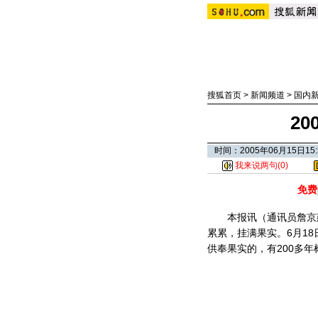
搜狐首页
>
新闻频道
>
国内
2
时间：2005年06月15日
我来说两句(
0
)
免费
本报讯（通讯员詹京建
累累，挂满果实。6月1
供奉果实的，有200多年