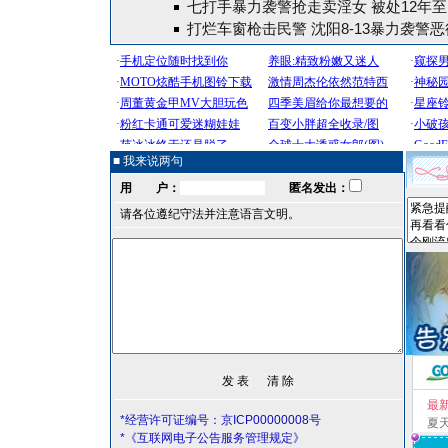
七打手暴力袭警抢走卖淫女 被处12年至
打烂车窗枪击民警 沈阳8-13暴力袭警
■ 我来说两句
用 户：
匿名发出：
请各位遵纪守法并注意语言文明。
最
*经营许可证编号：京ICP00000008号
夏
*《互联网电子公告服务管理规定》