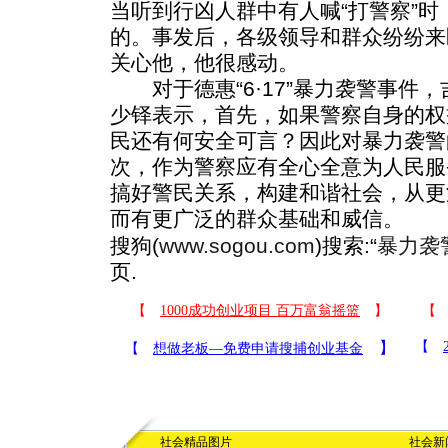
当听到行凶人群中有人喊“打警察”
的。事发后，各级领导和群众纷纷来
关心他，他很感动。
对于德惠“6·17”暴力袭警事件
少铎表示，首先，如果警察自身的权
民还有何安全可言？因此对暴力袭警
次，作为警察应有全心全意为人民服
搞好警民关系，构建和谐社会，从更
而有更广泛的群众基础和威信。
搜狗(
www.sogou.com
)搜索:“
暴力袭
页.
社会精品图片
社会新