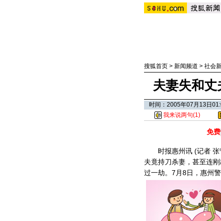
搜狐首页
>
新闻频道
>
社会
夫妻失和丈
时间：2005年07月13日0
我来说两句(
1
)
免费
时报惠州讯 (记者 张宁
夫竟持刀杀妻，甚至连刚
过一劫。7月8日，惠州