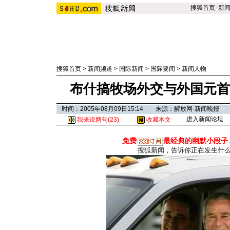
搜狐首页
-
新
搜狐首页
>
新闻频道
>
国际新闻
>
国际要闻
>
新闻人物
布什搞牧场外交与外国元首
时间：2005年08月09日15:14 来源：解放网-新闻晚报
进入新闻论坛
我来说两句(
23
)
收藏本文
免费
最经典的幽默小段子
搜狐新闻，告诉你正在发生什