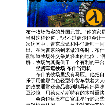
布什牧场做客的外国元首。“你的家
当时这样说道，“只不过偶尔也会让
次访问中，普京应邀和牛仔厨师一同
出。在为普京的到来做准备时，布什
能知道牧场外交举足轻重的地位，“
解，牧场为其提供了一个有利的平台
坐货车逛牧场 布什当司机
布什的牧场里没有马匹。他把自己
乐于用他那白色轻型小货车载着大人
的政要通常还会品尝到颇具南部风味
豆沙拉，用德克萨斯特有的木料熏烤
会谈也远没有白宫里举行的那些
更轻松更休闲———至少对布什来说