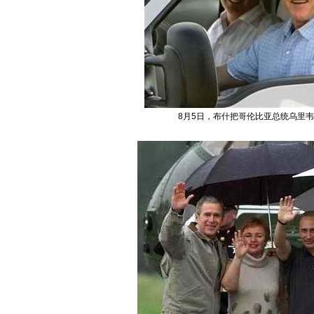
8月5日，布什把哥伦比亚总统乌里