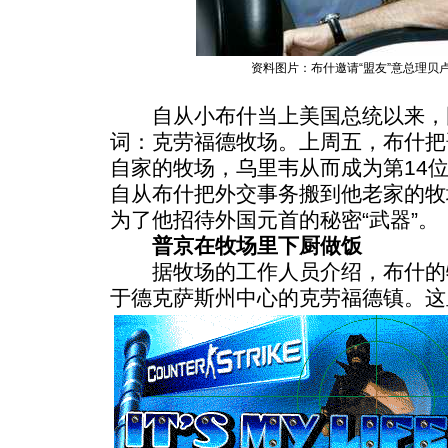
资料图片：布什邀请“盟友”意总理贝
自从小布什当上美国总统以来，
词：克劳福德牧场。上周五，布什把
自家的牧场，乌里韦从而成为第14
自从布什把外交事务搬到他老家的牧
为了他招待外国元首的秘密“武器”。
普京在牧场里下厨做饭
据牧场的工作人员介绍，布什的牧
于德克萨斯州中心的克劳福德镇。这