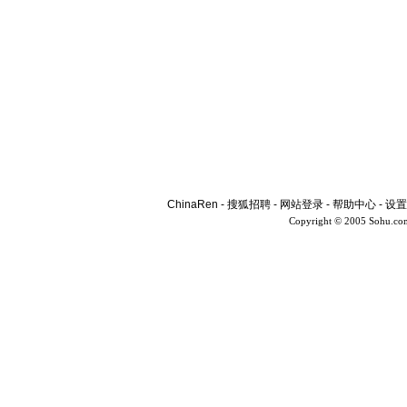
ChinaRen
-
搜狐招聘
-
网站登录
-
帮助中心
-
设置
Copyright © 2005 Sohu.co