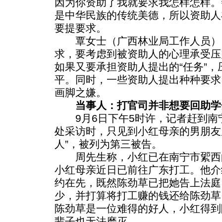
因为你资助了我就要求我怎样怎样。
是中华民族的传统美德，所以资助人
要提要求。
覃女士（广西林业局工作人员）
求，要考虑到被资助人的心理承受压
如果又要承担资助人提出的“任务”
平。同时，一些资助人提出种种要求
画脚之嫌。
当事人：打官司并非想要回助学
9月6日下午5时许，记者赶到南
处采访时，只见到小红母亲的男朋友
人”，被列为第三被告。
周先生称，小红已在南宁市綤西
小红母亲近日已前往广东打工。他介
约在先，既然陈劲草已把她告上法庭
少，并打算将打工赚的钱还给陈劲草
陈劲草是一位难得的好人，小红得到
辈子也无法磨灭。