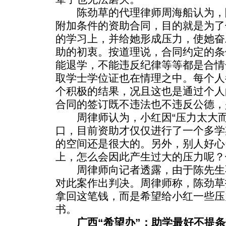
陈劲草的代理律师周海船认为，
附加条件的资助合同，目的就是为了
的学习上，并给她形成压力，使她奋
助的初衷。按道理说，合同约定的条
能退学，不能违反纪律等等都是合情
取学士学位证也在情理之中。每个人
个积极的结果，况且这也是通过个人
合同的签订既不违法也不违反公德，
周律师认为，小红因“压力太大而
口，目前资助才仅仅进行了一个多学
的空间还是很大的。另外，别人好心
上，怎么会因此产生过大的压力呢？
周律师向记者透露，由于陈先生
对此案作出判决。周律师称，陈劲草
拿回这笔钱，而是希望给小红一些压
书。
广西“希望办”：助学最好不提