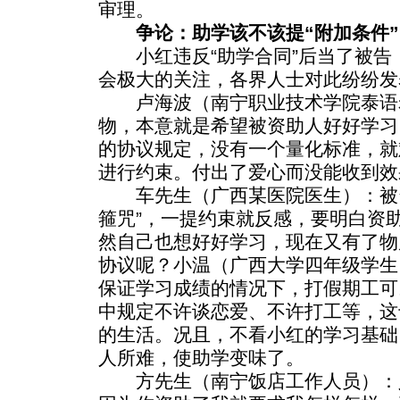
审理。
争论：助学该不该提“附加条件”
小红违反“助学合同”后当了被告
会极大的关注，各界人士对此纷纷发
卢海波（南宁职业技术学院泰语
物，本意就是希望被资助人好好学习
的协议规定，没有一个量化标准，就
进行约束。付出了爱心而没能收到效
车先生（广西某医院医生）：被资
箍咒”，一提约束就反感，要明白资
然自己也想好好学习，现在又有了物
协议呢？小温（广西大学四年级学生
保证学习成绩的情况下，打假期工可
中规定不许谈恋爱、不许打工等，这
的生活。况且，不看小红的学习基础
人所难，使助学变味了。
方先生（南宁饭店工作人员）：