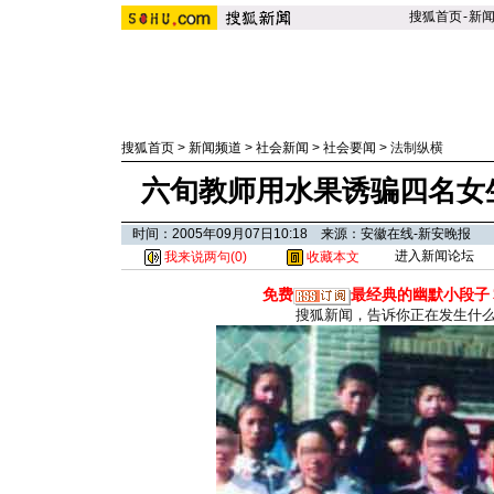
搜狐首页
-
新
搜狐首页
>
新闻频道
>
社会新闻
>
社会要闻
>
法制纵横
六旬教师用水果诱骗四名女生
时间：2005年09月07日10:18 来源：安徽在线-新安晚报
进入新闻论坛
我来说两句(
0
)
收藏本文
免费
最经典的幽默小段子
搜狐新闻，告诉你正在发生什