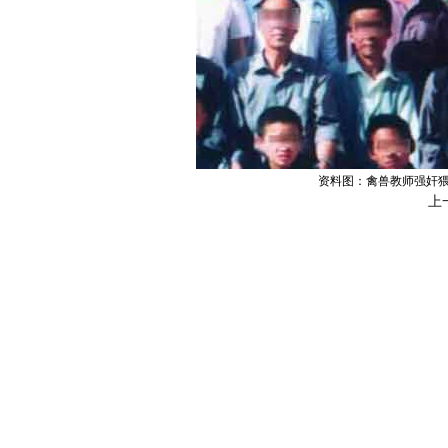
资料图：禽兽教师强奸猥
上