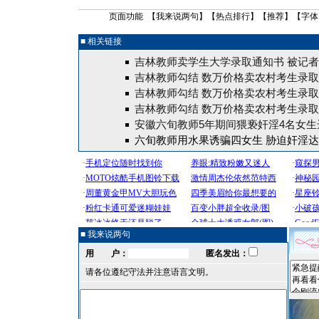
页面功能 【
我来说两句
】【
热点排行
】【
推荐
】【字体
■ 相关链接
吉林教师卖学生大学录取通知书 被记者
吉林教师勾结 数万价格卖农村考生录
吉林教师勾结 数万价格卖农村考生录
吉林教师勾结 数万价格卖农村考生录
安徽六旬教师5年期间猥亵奸淫4名女生
六旬教师用水果诱骗四女生 胁迫奸淫达
■ 我来说两句
用 户：
匿名发出：
请各位遵纪守法并注意语言文明。