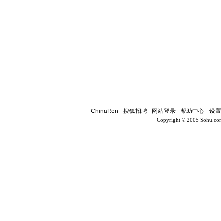
ChinaRen
-
搜狐招聘
-
网站登录
-
帮助中心
-
设置
Copyright © 2005 Sohu.co