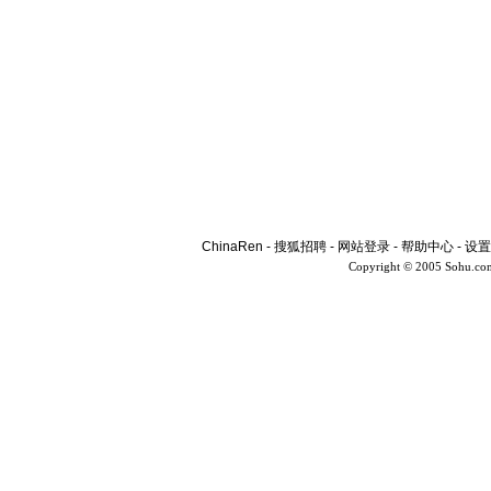
ChinaRen
-
搜狐招聘
-
网站登录
-
帮助中心
-
设置
Copyright © 2005 Sohu.co