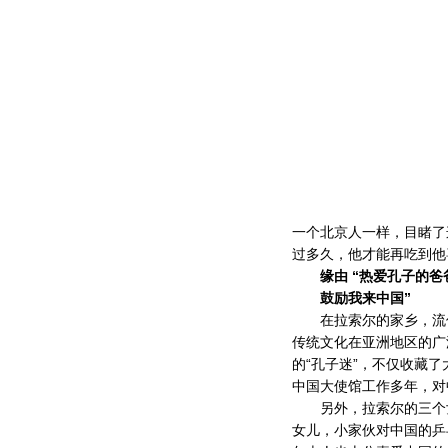
一个北京人一样，目睹了
过多久，他才能再吃到他
缘由 “热爱孔子的爸
鼓励我来中国”
在拉索尔的家乡，流传
传统文化在亚洲地区的广
的“孔子迷”，不仅收藏
中国大使馆工作多年，对
另外，拉索尔的三个女
女儿，小家伙对中国的乒