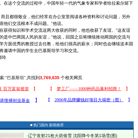
。在这个交流的过程中，中国年轻一代的气象专家和学者给拉索尔留下
而且都很敬业，他们经常在办公室里阅读各种资料和讨论问题，另外
跟他们交流根本不成问题。”他说。
获得知识和学术交流这两大收获的同时，他也收获了友谊。“这友谊
的是中巴两国人民的友谊，”他说，回国之后将继续推动两国的交流与
学方面优秀的教授过去任教，给他们很高的薪水；同时也会继续送本国
将邀请中国的学生去巴基斯坦学习和交流。
媚玲
索:“
巴基斯坦
”,共找到
3,769,635
个相关网页.
■ 热门国内 新闻推荐
·
辽宁发射21枚火箭催雪 沈阳降今冬第1场雪(图)