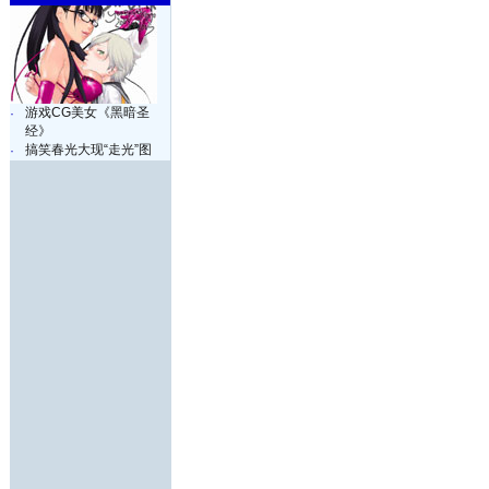
游戏CG美女《黑暗圣
·
经》
搞笑春光大现“走光”图
·