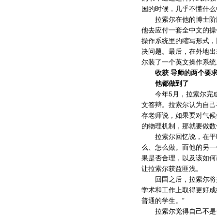
国的时候，几乎不懂什么
拉索尔在他的博士阶段
他去应付一套全中文的操
操作系统里的缩写形式，比
决问题。最后，在外地出
尔装了一个英文操作系统
收获 导师的两个要
他都做到了
今年5月，拉索尔完成了
文答辩。拉索尔认为自己
存老师说，如果要对气候
的物理机制，那就要做数
拉索尔回忆说，在平时
么、怎么做。而他的另一
果是否合理，以及该如何
让拉索尔获益匪浅。
回国之后，拉索尔将担任
学术和工作上取得更好成
普通的学生。”
拉索尔觉得自己不是一