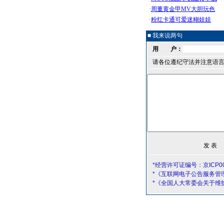
■ 我来说两句
用 户：
请各位遵纪守法并注意语
*经营许可证编号：京ICP00
*《互联网电子公告服务管
*《全国人大常委会关于维