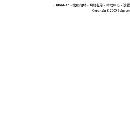
ChinaRen
-
搜狐招聘
-
网站登录
-
帮助中心
-
设置
Copyright © 2005 Sohu.co