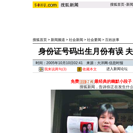
搜狐首页
-
新
搜狐首页
>
新闻频道
>
社会新闻
>
社会要闻
>
百姓故事
身份证号码出生月份有误 
时间：2005年10月10日02:41 来源：大洋网-信息时报
进入新闻论坛
我来说两句(
3
)
收藏本文
免费
最经典的幽默小段子
搜狐新闻，告诉你正在发生什