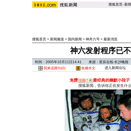
搜狐首页
-
新
搜狐首页
>
新闻频道
>
国内新闻
>
神舟六号
>
最新消息
神六发射程序已不
时间：2005年10月11日14:41 来源：星辰在线-长沙晚报
进入新闻论坛
我来说两句(
0
)
收藏本文
免费
最经典的幽默小段子
搜狐新闻，告诉你正在发生什