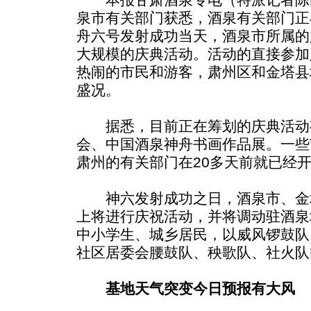
泉市有关部门获悉，酒泉有关部门正
舟六号发射成功当天，酒泉市所属的
大规模的庆典活动。活动的直接参加
热闹的市民和游客，肃州区和金塔县
盛况。
据悉，目前正在筹划的庆典活动
会、中国酒泉神舟书画作品展。一些
肃州的有关部门在20多天前就已经
神六发射成功之日，酒泉市、金
上将进行庆祝活动，并将调动驻酒泉
中小学生、城乡居民，以威风锣鼓队
社区居委会腰鼓队、秧歌队、社火队
基地天气突变今日预报有大风