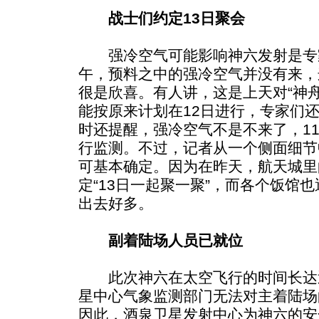
战士们约定13日聚会
强冷空气可能影响神六发射是专
午，预料之中的强冷空气并没有来，
很是欣喜。有人讲，这是上天对“神
能按原来计划在12日进行，专家们
时还提醒，强冷空气不是不来了，1
行监测。不过，记者从一个侧面细节
可基本确定。因为在昨天，航天城里
定“13日一起聚一聚”，而各个饭馆
出去好多。
副着陆场人员已就位
此次神六在太空飞行的时间长达近
星中心气象监测部门无法对主着陆场
因此，酒泉卫星发射中心为神六的安