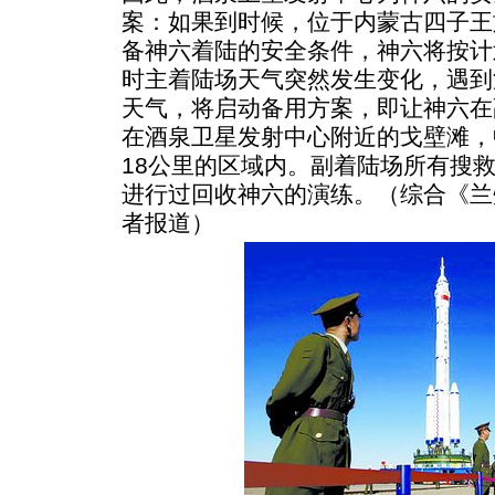
案：如果到时候，位于内蒙古四子王
备神六着陆的安全条件，神六将按计
时主着陆场天气突然发生变化，遇到
天气，将启动备用方案，即让神六在
在酒泉卫星发射中心附近的戈壁滩，
18公里的区域内。副着陆场所有搜
进行过回收神六的演练。（综合《兰
者报道）