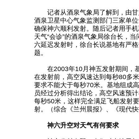
记者从酒泉气象局了解到，由甘
酒泉卫星中心气象监测部门三家单位
确保神六顺利发射。随后记者用手机
天气“会诊”的酒泉气象局徐台长，
六延迟发射时，徐台长说基地有严格
题。
在2003年10月神五发射期间，
在发射前，高空风速达到每秒80多
要求不能大于每秒70米。基地组成
员经过分析得出结论，高空风速预计在
每秒50米，这样完全满足飞船发射要
射。（综合《兰州晨报》、《现代快
神六升空对天气有何要求