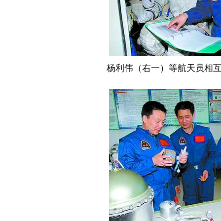
杨利伟（右一）等航天员相