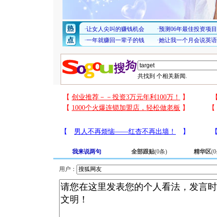
共找到
个相关新闻.
我来说两句
全部跟贴
(
0
条)
精华区
(
0
用户：