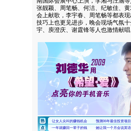
南国际会展中心上演，李湘与汪涵等
张靓颖、周笔畅、何洁、纪敏佳、黄
会上献歌，李宇春、周笔畅等都表现
技巧上也更见进步，晚会现场气氛十
宇、庾澄庆、谢霆锋等人也激情献唱