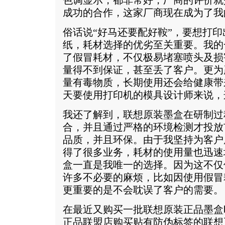
色调显示，都非常好，厂商的评价就
成功的合作，这家厂商现在成为了我
俗话说“好马还要配好鞍”，要想打
纸，耗材选择的优劣至关重要。我的
了假冒耗材，不仅极易堵塞喷头及损
量得不到保证，甚至丢了客户。更为
量有毒物质，长期使用还会给健康带
天要使用打印机的模具设计师来说，
我还了解到，联想原装墨盒在研制过
合，并且通过严格的环境检测才投放
品质，并且环保。由于我坚持为客户
得了很多业务，耗材的使用量也迅速
盒一直是我唯一的选择。因为这不仅
许多不必要的麻烦，比如因使用假冒
更重要的是不会耽误了客户的需要。
在最近又购买一批联想原装正品墨盒
正品联盟店购买贴有防伪标签的联想