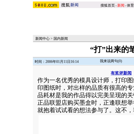
搜狐首页
-
新闻
-
体育
新闻中心
>
国内新闻
“打”出来的
我来说两句(
0
)
时间：2006年01月11日16:14
有奖评新闻
作为一名优秀的模具设计师，打印图
印图纸时，对出样的品质有很高的专
品耗材是我的作品得以完美呈现的关
正品联盟店购买墨盒时，正逢联想举
就抱着试试看的想法参与了。
这不，