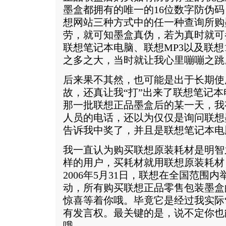
墨盒都拥有的唯一的16位数字防伪码
想网站三种方式中的任一种查询所购
劳，就可知墨盒真伪，若为真时就可
联想笔记本电脑、联想MP3以及联想1
之多之大，当时就让我心里嘣嘣之跳
后来果不其然，也可能是出于长期使
故，还真让我“打”出来了联想笔记
那一批联想正品墨盒后的某一天，我
人员的电话，还以为仅仅是询问联想
告诉我中奖了，并且是联想笔记本电
我一直认为购买联想原装耗材是明智
样的用户，买耗材就用联想原装耗材，
2006年5月31日，联想在全国范围
动，所有购买联想正品零售包装墨盒
惊喜等着你哦。毕竟它是经过我实际
有发言权。最关键的是，说不定你也
哦。