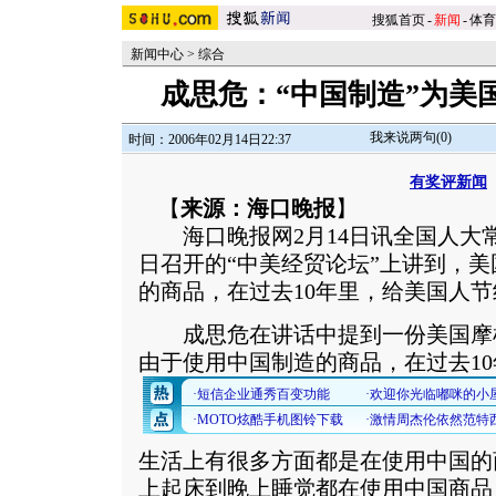
搜狐首页
-
新闻
-
体育
新闻中心
>
综合
成思危：“中国制造”为美
我来说两句(
0
)
时间：2006年02月14日22:37
有奖评新闻
【
来源：海口晚报
】
海口晚报网2月14日讯全国人大常
日召开的“中美经贸论坛”上讲到，
的商品，在过去10年里，给美国人
成思危在讲话中提到一份美国摩
由于使用中国制造的商品，在过去10
生活上有很多方面都是在使用中国的
上起床到晚上睡觉都在使用中国商品