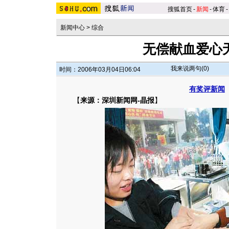
搜狐首页
-
新闻
-
体育
-
新闻中心
>
综合
无偿献血爱心无
我来说两句(
0
)
时间：2006年03月04日06:04
有奖评新闻
【
来源：深圳新闻网-晶报
】