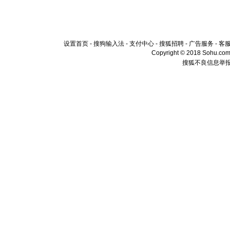
设置首页
-
搜狗输入法
-
支付中心
-
搜狐招聘
-
广告服务
-
客
Copyright © 2018 Sohu.com I
搜狐不良信息举