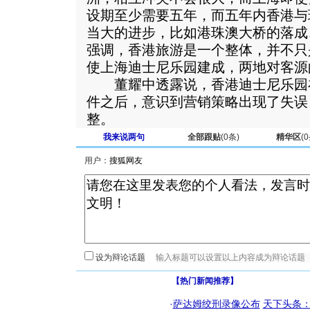
设期至少需要五年，而五年内香港与
当大的进步，比如港珠澳大桥的落成
强调，香港旅游是一个整体，并不只
使上海迪士尼乐园建成，两地对客源
董耀中透露说，香港迪士尼乐园在
件之后，意识到营销策略出现了失误
整。
我来说两句
全部跟贴
(
0
条)
精华区
(
0
用户：
设为辩论话题
【热门新闻推荐】
·
萨达姆绞刑录像公布
天下头条