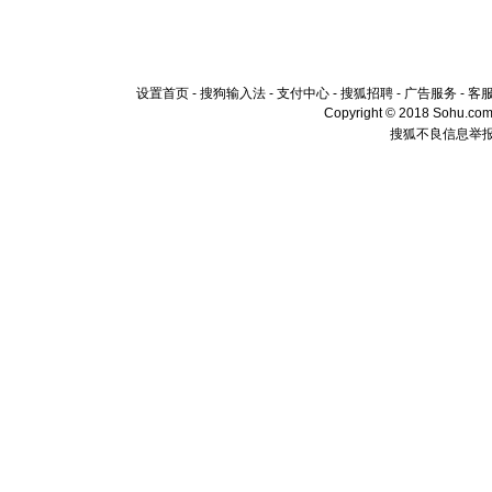
设置首页
-
搜狗输入法
-
支付中心
-
搜狐招聘
-
广告服务
-
客
Copyright © 2018 Sohu.com I
搜狐不良信息举