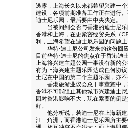
透露，上海长久以来都希望兴建一个
建设，各项前期准备工作正在进行。
迪士尼乐园，最后要由中央决定。
当被问到会否与香港的迪士尼乐
香港和上海，在更紧密经贸关系（C
利，上海希望在迪士尼乐园的问题上
华特·迪士尼公司发来的这份回应
目前华特·迪士尼的焦点在于香港迪
上海将兴建主题公园一事没有新的公
有为上海兴建主题乐园达成任何协议
士尼在中国的第二个主题乐园，亦不会
香港旅游业议会总干事董耀中，
香港不可能阻止其他城市兴建迪士尼
园对香港影响不大，现在紧要的倒是
好。
他分析说，若迪士尼在上海新建
江三角洲，而香港迪士尼乐园所主要
洲，相互冲突不会很大；而上海即使