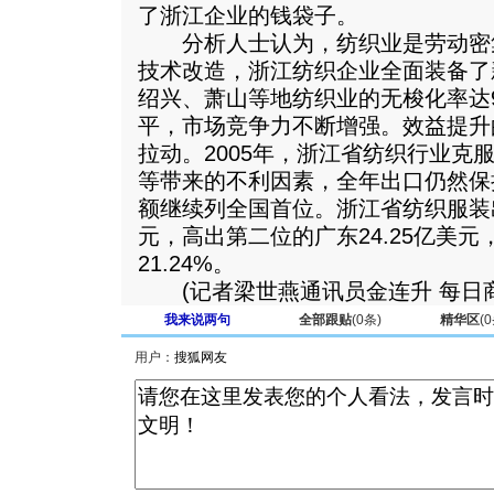
了浙江企业的钱袋子。
分析人士认为，纺织业是劳动密集
技术改造，浙江纺织企业全面装备了
绍兴、萧山等地纺织业的无梭化率达
平，市场竞争力不断增强。效益提升
拉动。2005年，浙江省纺织行业克
等带来的不利因素，全年出口仍然保
额继续列全国首位。浙江省纺织服装出
元，高出第二位的广东24.25亿美
21.24%。
(记者梁世燕通讯员金连升 每日商
我来说两句
全部跟贴
(
0
条)
精华区
(
0
用户：