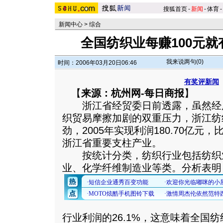
搜狐首页
-
新闻
-
体育
-
新闻中心
>
综合
全国纺织业每赚100元就
我来说两句(
0
)
时间：2006年03月20日06:46
有奖评新闻
【
来源：杭州网-每日商报
】
浙江省经贸委日前透露，虽然经
织贸易摩擦加剧的双重压力，浙江纺
劲，2005年实现利润180.70亿元，
浙江省重要支柱产业。
按统计分类，纺织行业包括纺织
业、化学纤维制造业等类。
分析表明
行业利润的26.1%，这意味着全国纺