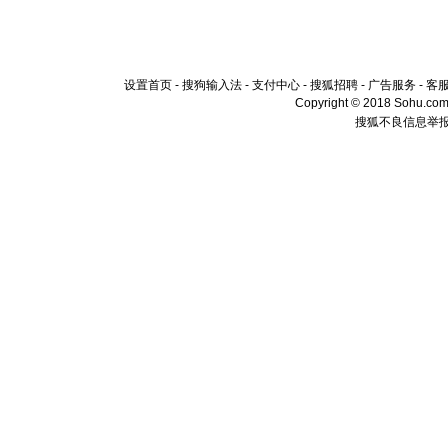
设置首页
-
搜狗输入法
-
支付中心
-
搜狐招聘
-
广告服务
-
客
Copyright © 2018 Sohu.com I
搜狐不良信息举