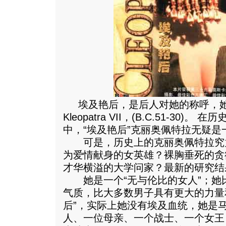
埃及艳后，是后人对她的称呼，她
Kleopatra VII，(B.C.51-30
中，“埃及艳后”克丽奥佩特拉无疑是
可是，历史上的克丽奥佩特拉究
为爱情献身的女英雄？裸胸垂死的贪
才华横溢的大学问家？最新的研究结
她是一个“无与伦比的女人”；她
气质，比大多数男子具有更大的力量
后”，实际上她没有埃及血统，她是
人、一位母亲、一个战士、一个女王