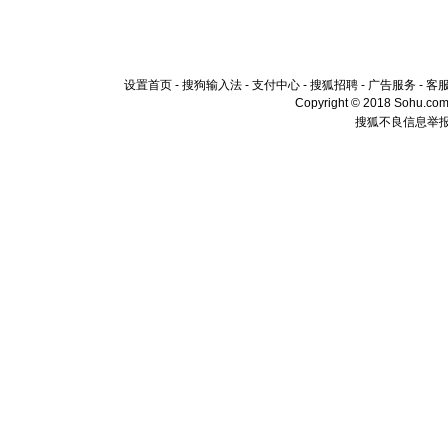
设置首页
-
搜狗输入法
-
支付中心
-
搜狐招聘
-
广告服务
-
客
Copyright © 2018 Sohu.com I
搜狐不良信息举