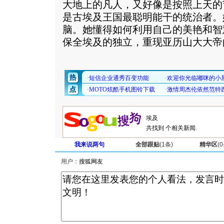
大地上的凡人，又好像是按照上天的
是古埃及王国最聪明能干的统治者。
脑。她懂得如何利用自己的美艳和智
保全埃及的独立，重现亚历山大大帝
共找到
个相关新闻.
我来说两句
全部跟贴
(
1
条)
精华区
(
0
用户：