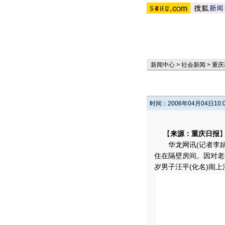
新闻中心
>
社会新闻
>
重庆
时间：2006年04月04日10:
【
来源：重庆日报
华龙网讯(记者李娟)
住在隔壁房间。因对老
岁男子汪平(化名)闹