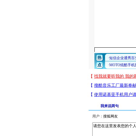
我来说两句
用户：