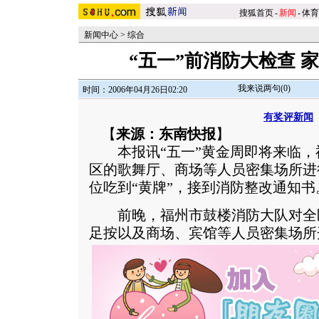
搜狐首页
-
新闻
-
体育
新闻中心
>
综合
“五一”前消防大检查 
我来说两句(
0
)
时间：2006年04月26日02:20
有奖评新闻
【
来源：东南快报
】
本报讯“五一”黄金周即将来临，
区的歌舞厅、商场等人员密集场所进
位吃到“黄牌”，接到消防整改通知书
前晚，福州市鼓楼消防大队对全
足按以及商场、宾馆等人员密集场所