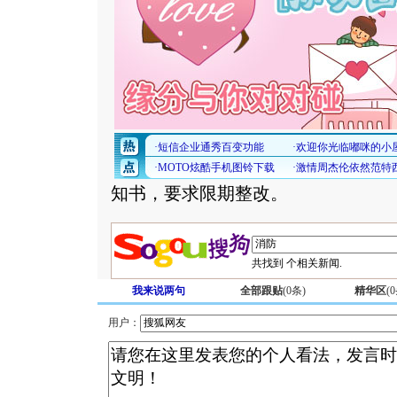
知书，要求限期整改。
共找到
个相关新闻.
我来说两句
全部跟贴
(
0
条)
精华区
(
0
用户：