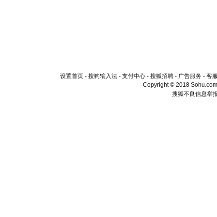
设置首页
-
搜狗输入法
-
支付中心
-
搜狐招聘
-
广告服务
-
客
Copyright © 2018 Sohu.com I
搜狐不良信息举