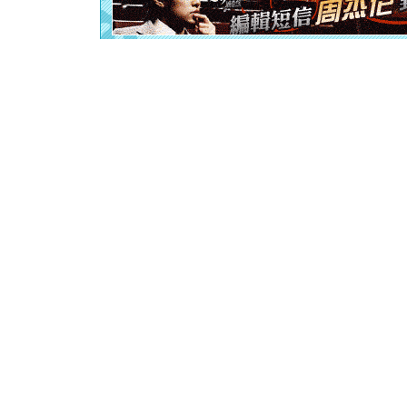
离。水晶
[元旦]
当
泣，这痛
卖了。水
[春节]
风
颜！冬去
道一声平
[春节]
传
片叶子是
送你一棵