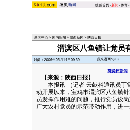
搜狐首页
-
新闻
-
体育
-
新闻中心
>
国内新闻
>
陕西新闻
>
陕西日报
渭滨区八鱼镇让党员
我来说两句(
0
)
时间：2006年05月14日09:39
有奖评新闻
【
来源：陕西日报
】
本报讯 （记者 云献科通讯员丁
动开展以来，宝鸡市渭滨区八鱼镇针
员发挥作用难的问题，推行党员设岗
广大农村党员的示范带动作用，进一