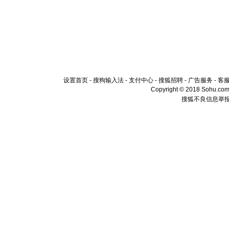
设置首页
-
搜狗输入法
-
支付中心
-
搜狐招聘
-
广告服务
-
客
Copyright © 2018 Sohu.com I
搜狐不良信息举